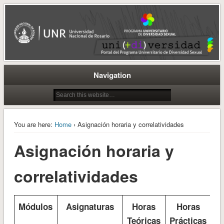
CEI-UNR
PUDS
Navigation
You are here:
Home
› Asignación horaria y correlatividades
Asignación horaria y
correlatividades
Módulos
Asignaturas
Horas
Horas
Co
Teóricas
Prácticas