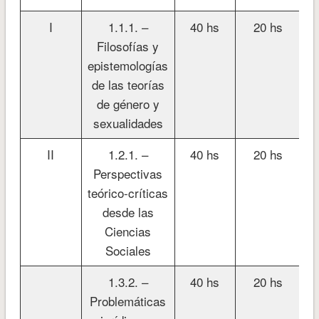
I
1.1.1. –
40 hs
20 hs
Filosofías y
epistemologías
de las teorías
de género y
sexualidades
II
1.2.1. –
40 hs
20 hs
Perspectivas
teórico-críticas
desde las
Ciencias
Sociales
1.3.2. –
40 hs
20 hs
Problemáticas