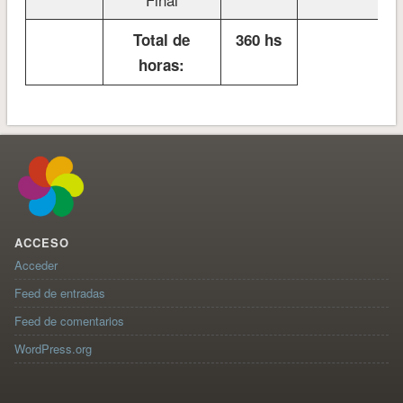
Total de
360 hs
horas:
ACCESO
Acceder
Feed de entradas
Feed de comentarios
WordPress.org