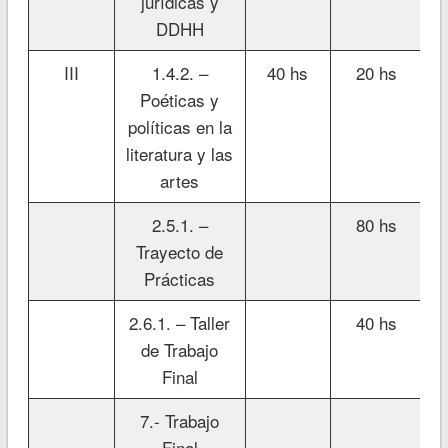
jurídicas y
DDHH
III
1.4.2. –
40 hs
20 hs
Poéticas y
políticas en la
literatura y las
artes
2.5.1. –
80 hs
Trayecto de
Prácticas
2.6.1. – Taller
40 hs
de Trabajo
Final
7.- Trabajo
Final