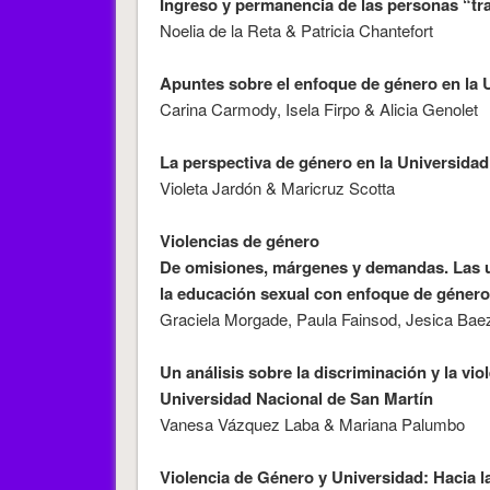
Ingreso y permanencia de las personas “tr
Noelia de la Reta & Patricia Chantefort
Apuntes sobre el enfoque de género en la U
Carina Carmody, Isela Firpo & Alicia Genolet
La perspectiva de género en la Universida
Violeta Jardón & Maricruz Scotta
Violencias de género
De omisiones, márgenes y demandas. Las un
la educación sexual con enfoque de género
Graciela Morgade, Paula Fainsod, Jesica Bae
Un análisis sobre la discriminación y la vio
Universidad Nacional de San Martín
Vanesa Vázquez Laba & Mariana Palumbo
Violencia de Género y Universidad: Hacia l