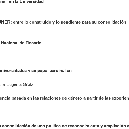
ans” en la Universidad
NER: entre lo construido y lo pendiente para su consolidación
d Nacional de Rosario
iversidades y su papel cardinal en
z & Eugenia Grotz
lencia basada en las relaciones de género a partir de las experien
a consolidación de una política de reconocimiento y ampliación 