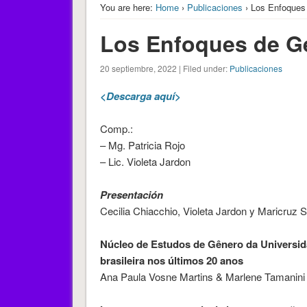
You are here:
Home
›
Publicaciones
› Los Enfoques 
Los Enfoques de Gé
20 septiembre, 2022 | Filed under:
Publicaciones
<Descarga aquí>
Comp.:
– Mg. Patricia Rojo
– Lic. Violeta Jardon
Presentación
Cecilia Chiacchio, Violeta Jardon y Maricruz S
Núcleo de Estudos de Gênero da Universida
brasileira nos últimos 20 anos
Ana Paula Vosne Martins & Marlene Tamanini