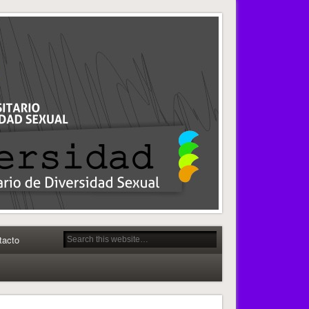
tacto