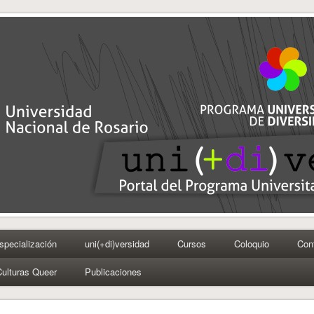
specialización
uni(+di)versidad
Cursos
Coloquio
Con
Culturas Queer
Publicaciones