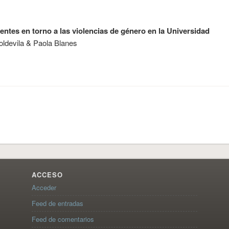
entes en torno a las violencias de género en la Universidad
oldevila & Paola Blanes
ACCESO
Acceder
Feed de entradas
Feed de comentarios