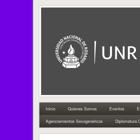
PUDS
CEI-UNR
Inicio
Quienes Somos
Eventos
E
Agenciamientos Sexogenéricos
Diplomatura 